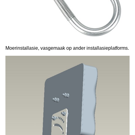
Moerinstallasie, vasgemaak op ander installasieplatforms.