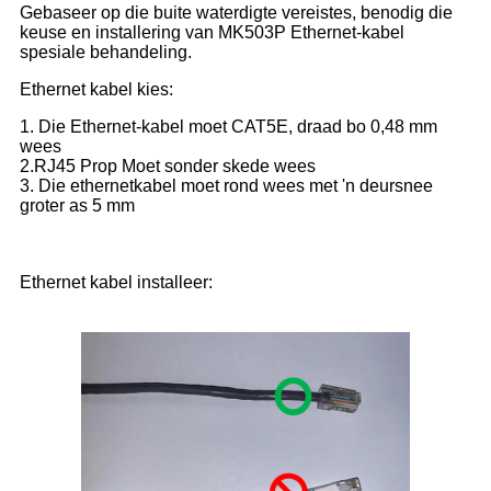
Gebaseer op die buite waterdigte vereistes, benodig die
keuse en installering van MK503P Ethernet-kabel
spesiale behandeling.
Ethernet kabel kies:
1. Die Ethernet-kabel moet CAT5E, draad bo 0,48 mm
wees
2.RJ45 Prop Moet sonder skede wees
3. Die ethernetkabel moet rond wees met 'n deursnee
groter as 5 mm
Ethernet kabel installeer: