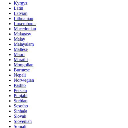
Kyrgyz
Latin
Latvian
Lithuanian
Luxembou..
Macedonian
Malagasy
Malay
Malayalam
Maltese
Maori
Marathi
Mongolian
Burmese
Nepali
Norwegian
Pashto
Persian
Punjabi
Serbian
Sesotho
Sinhala
Slovak
Slovenian
Somali