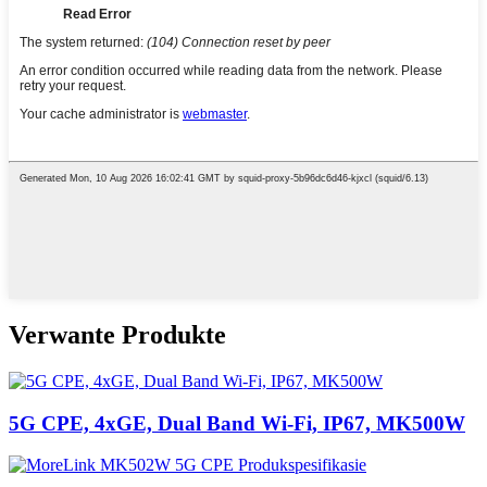
Verwante Produkte
5G CPE, 4xGE, Dual Band Wi-Fi, IP67, MK500W