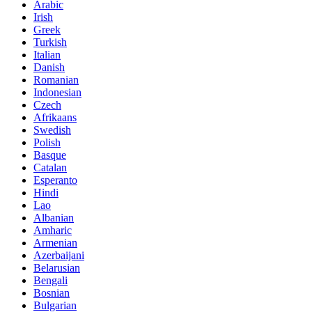
Arabic
Irish
Greek
Turkish
Italian
Danish
Romanian
Indonesian
Czech
Afrikaans
Swedish
Polish
Basque
Catalan
Esperanto
Hindi
Lao
Albanian
Amharic
Armenian
Azerbaijani
Belarusian
Bengali
Bosnian
Bulgarian