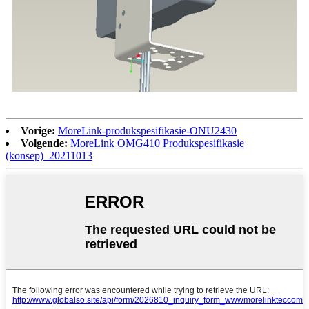
Vorige:
MoreLink-produkspesifikasie-ONU2430
Volgende:
MoreLink OMG410 Produkspesifikasie
(konsep)_20211013