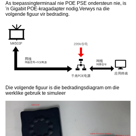
As toepassingterminaal nie POE PSE ondersteun nie, is
'n Gigabit POE-kragadapter nodig.Verwys na die
volgende figuur vir bedrading.
Die volgende figuur is die bedradingsdiagram om die
werklike gebruik te simuleer