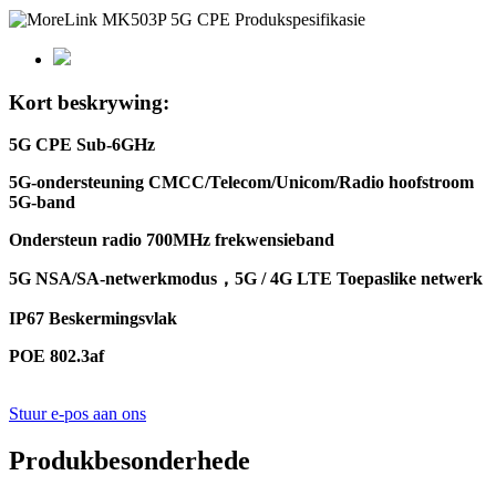
Kort beskrywing:
5G CPE Sub-6GHz
5G-ondersteuning CMCC/Telecom/Unicom/Radio hoofstroom
5G-band
Ondersteun radio 700MHz frekwensieband
5G NSA/SA-netwerkmodus
，5G / 4G LTE Toepaslike netwerk
IP67 Beskermingsvlak
POE 802.3af
Stuur e-pos aan ons
Produkbesonderhede