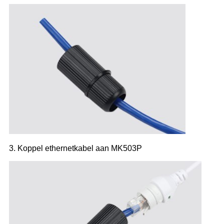
3. Koppel ethernetkabel aan MK503P