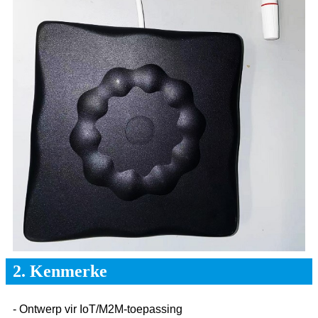
2. Kenmerke
- Ontwerp vir IoT/M2M-toepassing