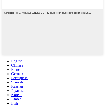
English
Chinese
French
German
Portuguese
Spanish
Russian
Japanese
Korean
Arabic
Irish