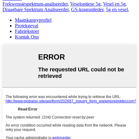
Frekwensiespektrum-analiseerder
,
Veseloptiese 5g
,
Vesel en 5g
,
Draagbare Spektrum Analiseerder
,
GS-kragontleder
,
5g en vesel
,
Maatskappyprofiel
Projekgeval
Fabriekstoer
Kontak Ons