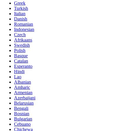
Greek
Turkish
Italian
Danish
Romanian
Indonesian
Czech
Afrikaans
Swedish
Polish
Basque
Catalan
Esperanto
Hindi
Lao
Albanian
Amharic
Armenian
Azerbaijani
Belarusian
Bengali
Bosnian
Bulgarian
Cebuano
Chichewa