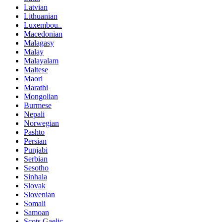
Latvian
Lithuanian
Luxembou..
Macedonian
Malagasy
Malay
Malayalam
Maltese
Maori
Marathi
Mongolian
Burmese
Nepali
Norwegian
Pashto
Persian
Punjabi
Serbian
Sesotho
Sinhala
Slovak
Slovenian
Somali
Samoan
Scots Gaelic