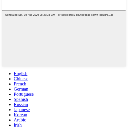
English
Chinese
French
German
Portuguese
Spanish
Russian
Japanese
Korean
Arabic
Irish