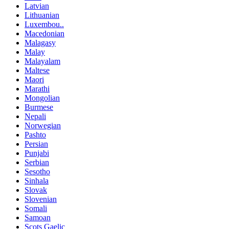
Latvian
Lithuanian
Luxembou..
Macedonian
Malagasy
Malay
Malayalam
Maltese
Maori
Marathi
Mongolian
Burmese
Nepali
Norwegian
Pashto
Persian
Punjabi
Serbian
Sesotho
Sinhala
Slovak
Slovenian
Somali
Samoan
Scots Gaelic