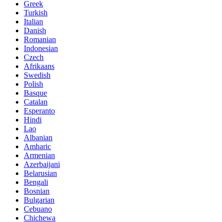
Greek
Turkish
Italian
Danish
Romanian
Indonesian
Czech
Afrikaans
Swedish
Polish
Basque
Catalan
Esperanto
Hindi
Lao
Albanian
Amharic
Armenian
Azerbaijani
Belarusian
Bengali
Bosnian
Bulgarian
Cebuano
Chichewa