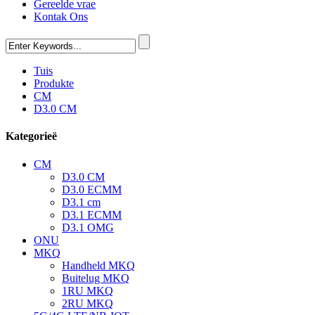
Gereelde vrae
Kontak Ons
Tuis
Produkte
CM
D3.0 CM
Kategorieë
CM
D3.0 CM
D3.0 ECMM
D3.1 cm
D3.1 ECMM
D3.1 OMG
ONU
MKQ
Handheld MKQ
Buitelug MKQ
1RU MKQ
2RU MKQ