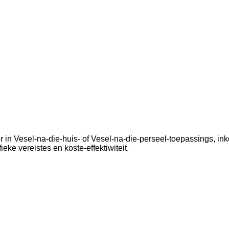
er in Vesel-na-die-huis- of Vesel-na-die-perseel-toepassings,
ieke vereistes en koste-effektiwiteit.