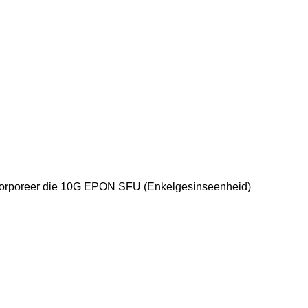
 inkorporeer die 10G EPON SFU (Enkelgesinseenheid)