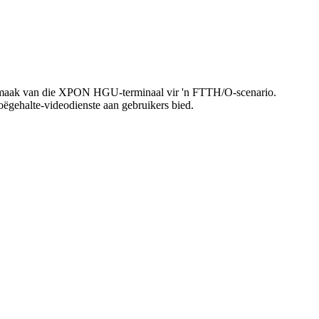
uitmaak van die XPON HGU-terminaal vir 'n FTTH/O-scenario.
ëgehalte-videodienste aan gebruikers bied.