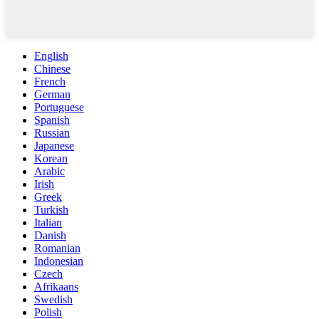
English
Chinese
French
German
Portuguese
Spanish
Russian
Japanese
Korean
Arabic
Irish
Greek
Turkish
Italian
Danish
Romanian
Indonesian
Czech
Afrikaans
Swedish
Polish