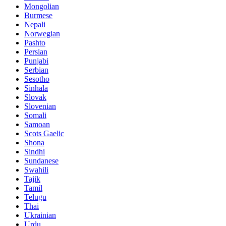
Mongolian
Burmese
Nepali
Norwegian
Pashto
Persian
Punjabi
Serbian
Sesotho
Sinhala
Slovak
Slovenian
Somali
Samoan
Scots Gaelic
Shona
Sindhi
Sundanese
Swahili
Tajik
Tamil
Telugu
Thai
Ukrainian
Urdu