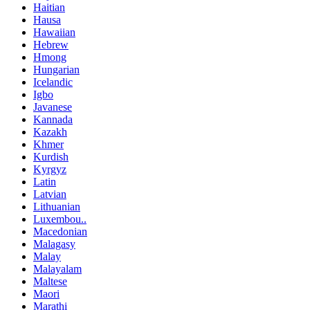
Haitian
Hausa
Hawaiian
Hebrew
Hmong
Hungarian
Icelandic
Igbo
Javanese
Kannada
Kazakh
Khmer
Kurdish
Kyrgyz
Latin
Latvian
Lithuanian
Luxembou..
Macedonian
Malagasy
Malay
Malayalam
Maltese
Maori
Marathi