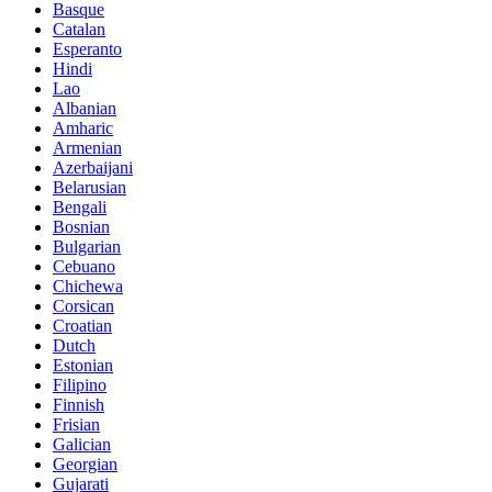
Basque
Catalan
Esperanto
Hindi
Lao
Albanian
Amharic
Armenian
Azerbaijani
Belarusian
Bengali
Bosnian
Bulgarian
Cebuano
Chichewa
Corsican
Croatian
Dutch
Estonian
Filipino
Finnish
Frisian
Galician
Georgian
Gujarati