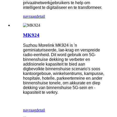
privaatnetwerkgebruikers te help om
intelligent te digitaliseer en te transformeer.
navraag
detail
MK924
Suzhou Morelink MK924 is 'n
geminiaturiseerde, lae-krag en verspreide
radio-eenheid. Dit word gebruik om 5G-
binnenshuise dekking te verbeter en
addisionele kapasiteit te bied aan
digbevolkte binnenshuise scenario's soos
kantoorgeboue, winkelsentrums, kampusse,
hospitale, hotelle, parkeerterreine en ander
binnenshuise tonele, om akkurate en diep
dekking van binnenshuise 5G-sein en -
kapasiteit te verkry.
navraag
detail