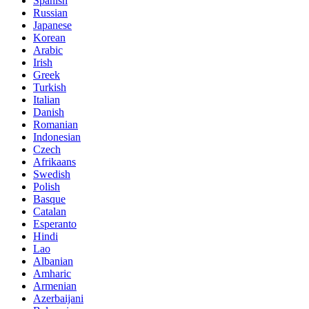
Spanish
Russian
Japanese
Korean
Arabic
Irish
Greek
Turkish
Italian
Danish
Romanian
Indonesian
Czech
Afrikaans
Swedish
Polish
Basque
Catalan
Esperanto
Hindi
Lao
Albanian
Amharic
Armenian
Azerbaijani