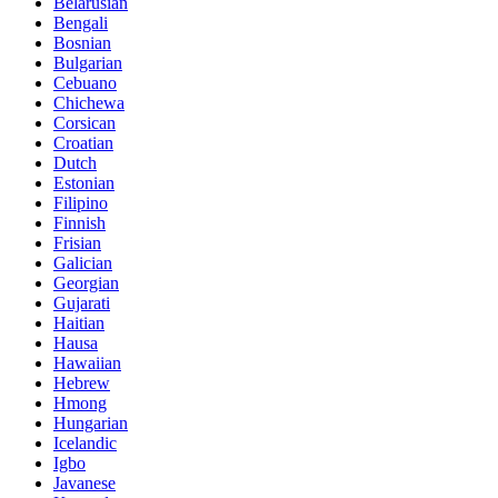
Belarusian
Bengali
Bosnian
Bulgarian
Cebuano
Chichewa
Corsican
Croatian
Dutch
Estonian
Filipino
Finnish
Frisian
Galician
Georgian
Gujarati
Haitian
Hausa
Hawaiian
Hebrew
Hmong
Hungarian
Icelandic
Igbo
Javanese