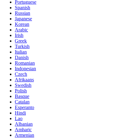
Portuguese
Spanish
Russian
Japanese
Korean
Arabic
Irish
Greek
Turkish
Italian
Danish
Romanian
Indonesian
Czech
Afrikaans
Swedish
Polish
Basque
Catalan
Esperanto
Hindi
Lao
Albanian
Amharic
Armenian