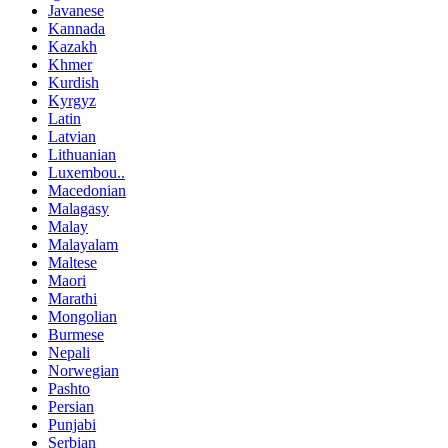
Javanese
Kannada
Kazakh
Khmer
Kurdish
Kyrgyz
Latin
Latvian
Lithuanian
Luxembou..
Macedonian
Malagasy
Malay
Malayalam
Maltese
Maori
Marathi
Mongolian
Burmese
Nepali
Norwegian
Pashto
Persian
Punjabi
Serbian