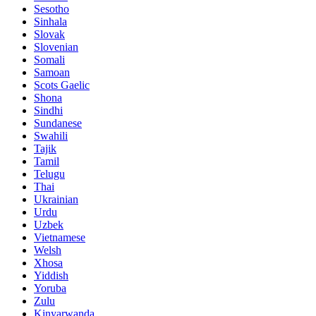
Sesotho
Sinhala
Slovak
Slovenian
Somali
Samoan
Scots Gaelic
Shona
Sindhi
Sundanese
Swahili
Tajik
Tamil
Telugu
Thai
Ukrainian
Urdu
Uzbek
Vietnamese
Welsh
Xhosa
Yiddish
Yoruba
Zulu
Kinyarwanda