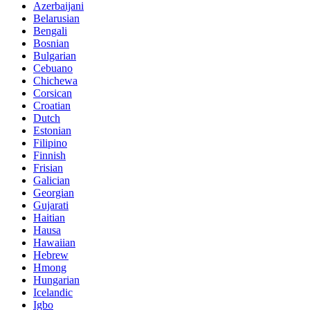
Azerbaijani
Belarusian
Bengali
Bosnian
Bulgarian
Cebuano
Chichewa
Corsican
Croatian
Dutch
Estonian
Filipino
Finnish
Frisian
Galician
Georgian
Gujarati
Haitian
Hausa
Hawaiian
Hebrew
Hmong
Hungarian
Icelandic
Igbo