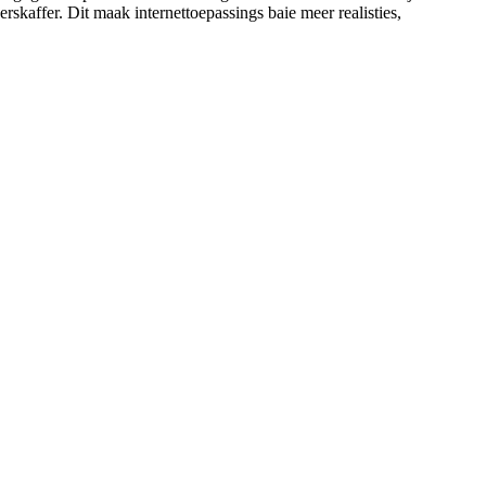
kaffer. Dit maak internettoepassings baie meer realisties,