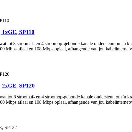
, 1xGE, SP110
 tot 8 stroomaf- en 4 stroomop-gebonde kanale ondersteun om 'n kragt
0 Mbps aflaai en 108 Mbps oplaai, afhangende van jou kabelinternetvers
, 2xGE, SP120
 tot 8 stroomaf- en 4 stroomop-gebonde kanale ondersteun om 'n krag
0 Mbps aflaai en 108 Mbps oplaai, afhangende van jou kabelinternetvers