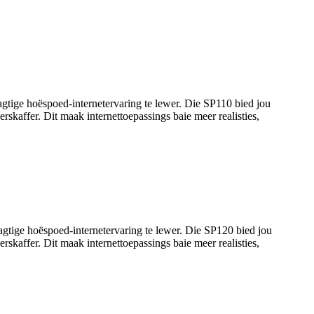
ige hoëspoed-internetervaring te lewer. Die SP110 bied jou
kaffer. Dit maak internettoepassings baie meer realisties,
tige hoëspoed-internetervaring te lewer. Die SP120 bied jou
kaffer. Dit maak internettoepassings baie meer realisties,