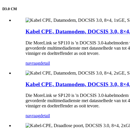
D3.0 CM
Kabel CPE, Datamodem, DOCSIS 3.0, 8×4
Die MoreLink se SP110 is 'n DOCSIS 3.0-kabelmodem wat
gevorderde multimediadienste met datasnelhede van tot 40
vinniger en doeltreffender as ooit tevore.
navraag
detail
Kabel CPE, Datamodem, DOCSIS 3.0, 8×4
Die MoreLink se SP120 is 'n DOCSIS 3.0-kabelmodem wat
gevorderde multimediadienste met datasnelhede van tot 40
vinniger en doeltreffender as ooit tevore.
navraag
detail