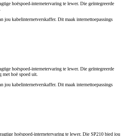
ige hoëspoed-internetervaring te lewer. Die geïntegreerde
.
jou kabelinternetverskaffer. Dit maak internettoepassings
ige hoëspoed-internetervaring te lewer. Die geïntegreerde
g met hoë spoed uit.
jou kabelinternetverskaffer. Dit maak internettoepassings
gtige hoëspoed-internetervaring te lewer. Die SP210 bied jou