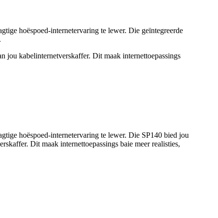
ige hoëspoed-internetervaring te lewer. Die geïntegreerde
.
jou kabelinternetverskaffer. Dit maak internettoepassings
tige hoëspoed-internetervaring te lewer. Die SP140 bied jou
kaffer. Dit maak internettoepassings baie meer realisties,