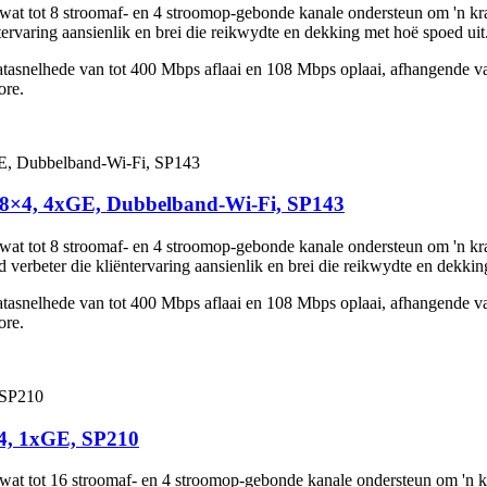
tot 8 stroomaf- en 4 stroomop-gebonde kanale ondersteun om 'n kragt
rvaring aansienlik en brei die reikwydte en dekking met hoë spoed uit
asnelhede van tot 400 Mbps aflaai en 108 Mbps oplaai, afhangende van 
ore.
 8×4, 4xGE, Dubbelband-Wi-Fi, SP143
tot 8 stroomaf- en 4 stroomop-gebonde kanale ondersteun om 'n kragt
rbeter die kliëntervaring aansienlik en brei die reikwydte en dekkin
asnelhede van tot 400 Mbps aflaai en 108 Mbps oplaai, afhangende van 
ore.
4, 1xGE, SP210
 tot 16 stroomaf- en 4 stroomop-gebonde kanale ondersteun om 'n kra