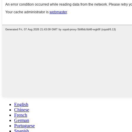
English
Chinese
French
German
Portuguese
Spanish