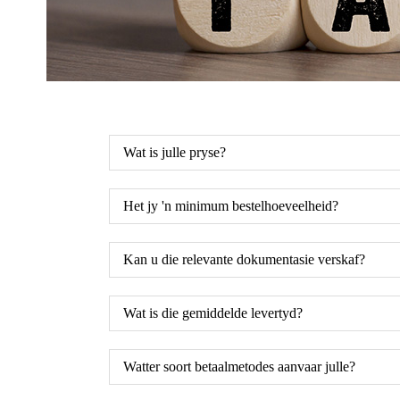
Wat is julle pryse?
Het jy 'n minimum bestelhoeveelheid?
Kan u die relevante dokumentasie verskaf?
Wat is die gemiddelde levertyd?
Watter soort betaalmetodes aanvaar julle?