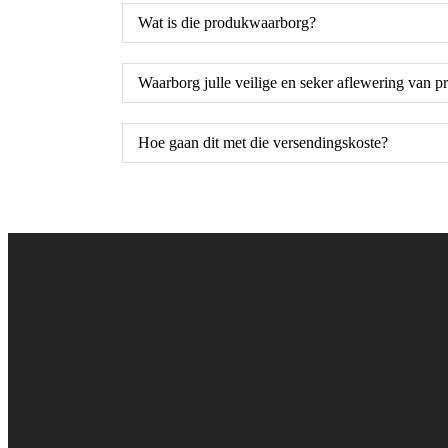
Wat is die produkwaarborg?
Waarborg julle veilige en seker aflewering van p
Hoe gaan dit met die versendingskoste?