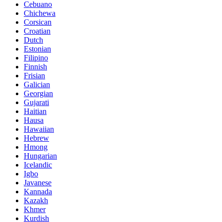
Cebuano
Chichewa
Corsican
Croatian
Dutch
Estonian
Filipino
Finnish
Frisian
Galician
Georgian
Gujarati
Haitian
Hausa
Hawaiian
Hebrew
Hmong
Hungarian
Icelandic
Igbo
Javanese
Kannada
Kazakh
Khmer
Kurdish