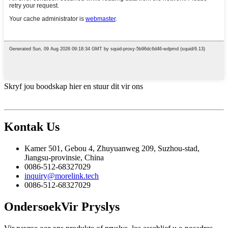
Skryf jou boodskap hier en stuur dit vir ons
Kontak
Us
Kamer 501, Gebou 4, Zhuyuanweg 209, Suzhou-stad,
Jiangsu-provinsie, China
0086-512-68327029
inquiry@morelink.tech
0086-512-68327029
Ondersoek
Vir Pryslys