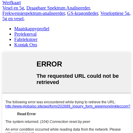
Werfkaart
Vesel en 5g
,
Draagbare Spektrum Analiseerder
,
Frekwensiespektrum-analiseerder
,
GS-kragontleder
,
Veseloptiese 5g
,
5g en vesel
,
Maatskappyprofiel
Projekgeval
Fabriekstoer
Kontak Ons