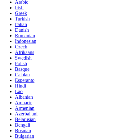
Arabic
Irish
Greek
Turkish
Italian
Danish
Romanian
Indonesian
Czech
Afrikaans
Swedish
Polish
Basque
Catalan
Esperanto
Hindi
Lao
Albanian
Amharic
Armenian
Azerbaijani
Belarusian
Bengali
Bosnian
Bulgarian