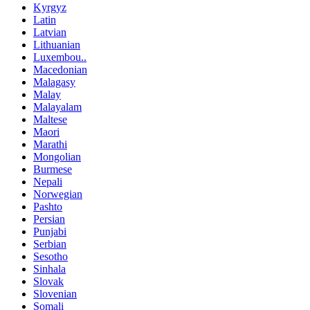
Kyrgyz
Latin
Latvian
Lithuanian
Luxembou..
Macedonian
Malagasy
Malay
Malayalam
Maltese
Maori
Marathi
Mongolian
Burmese
Nepali
Norwegian
Pashto
Persian
Punjabi
Serbian
Sesotho
Sinhala
Slovak
Slovenian
Somali