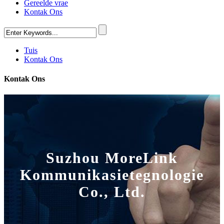
Gereelde vrae
Kontak Ons
Tuis
Kontak Ons
Kontak Ons
Suzhou MoreLink
Kommunikasietegnologie
Co., Ltd.