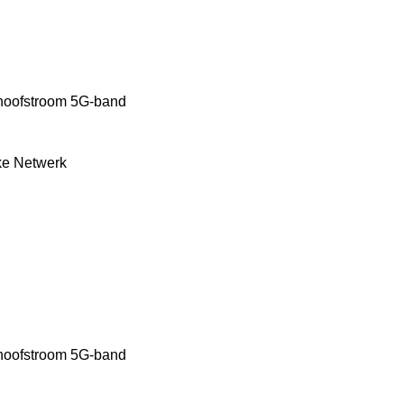
hoofstroom 5G-band
ke Netwerk
hoofstroom 5G-band