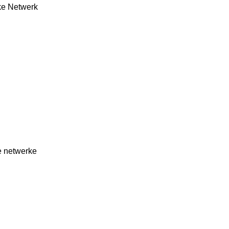
ke Netwerk
e netwerke