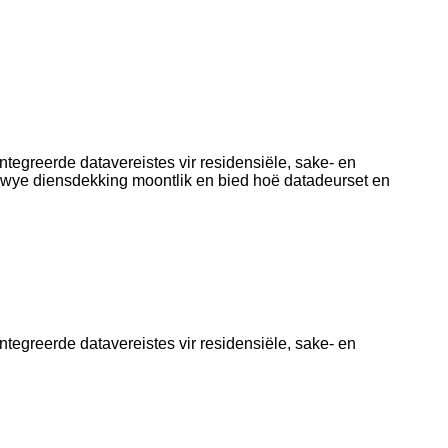
egreerde datavereistes vir residensiële, sake- en
 wye diensdekking moontlik en bied hoë datadeurset en
egreerde datavereistes vir residensiële, sake- en