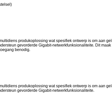
stelsel)
tidiens produkoplossing wat spesifiek ontwerp is om aan geïnt
dersteun gevorderde Gigabit-netwerkfunksionaliteite. Dit maak
dtoegang benodig.
tidiens produkoplossing wat spesifiek ontwerp is om aan geïnt
dersteun gevorderde Gigabit-netwerkfunksionaliteite.