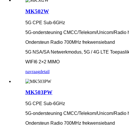
MK502W
5G CPE Sub-6GHz
5G-ondersteuning CMCC/Telekom/Unicom/Radio 
Ondersteun Radio 700MHz frekwensieband
5G NSA/SA Netwerkmodus, 5G / 4G LTE Toepasli
WIFI6 2×2 MIMO
navraag
detail
MK503PW
5G CPE Sub-6GHz
5G-ondersteuning CMCC/Telekom/Unicom/Radio 
Ondersteun Radio 700MHz frekwensieband