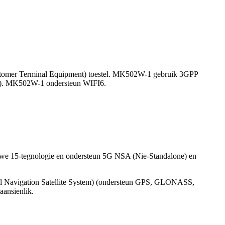
omer Terminal Equipment) toestel. MK502W-1 gebruik 3GPP
rk). MK502W-1 ondersteun WIFI6.
we 15-tegnologie en ondersteun 5G NSA (Nie-Standalone) en
obal Navigation Satellite System) (ondersteun GPS, GLONASS,
aansienlik.