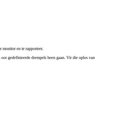
 monitor en te rapporteer.
s oor gedefinieerde drempels heen gaan. Vir die oplos van