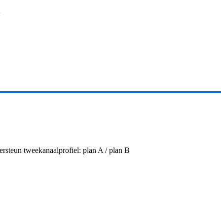
steun tweekanaalprofiel: plan A / plan B