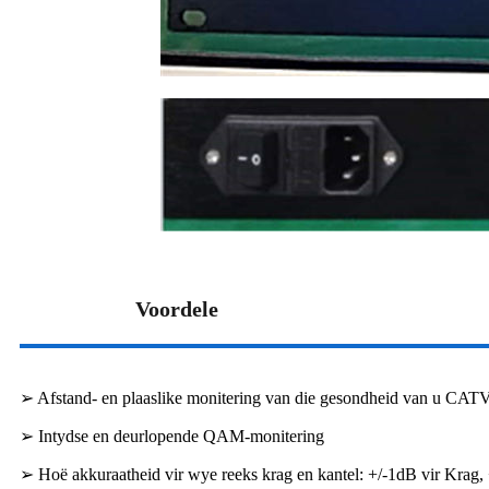
Voordele
➢ Afstand- en plaaslike monitering van die gesondheid van u CAT
➢ Intydse en deurlopende QAM-monitering
➢ Hoë akkuraatheid vir wye reeks krag en kantel: +/-1dB vir Krag